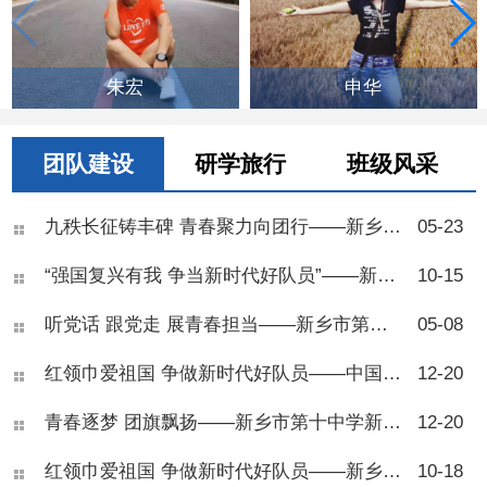
朱宏
申华
团队建设
研学旅行
班级风采
九秩长征铸丰碑 青春聚力向团行——新乡市第十中学举行2026年离队入团仪式
05-23
“强国复兴有我 争当新时代好队员”——新乡市第十中学举行2025年七年级少先队建队仪式
10-15
听党话 跟党走 展青春担当——新乡市第十中学2025年离队入团仪式
05-08
红领巾爱祖国 争做新时代好队员——中国少年先锋队新乡市第十中学第五次代表大会
12-20
青春逐梦 团旗飘扬——新乡市第十中学新团员入团仪式圆满举行
12-20
红领巾爱祖国 争做新时代好队员——新乡市第十中学举行2024年七年级少先队建队仪式
10-18