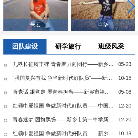
朱宏
申华
团队建设
研学旅行
班级风采
九秩长征铸丰碑 青春聚力向团行——新乡市第十中学举行2026年离队入团仪式
05-23
“强国复兴有我 争当新时代好队员”——新乡市第十中学举行2025年七年级少先队建队仪式
10-15
听党话 跟党走 展青春担当——新乡市第十中学2025年离队入团仪式
05-08
红领巾爱祖国 争做新时代好队员——中国少年先锋队新乡市第十中学第五次代表大会
12-20
青春逐梦 团旗飘扬——新乡市第十中学新团员入团仪式圆满举行
12-20
红领巾爱祖国 争做新时代好队员——新乡市第十中学举行2024年七年级少先队建队仪式
10-18