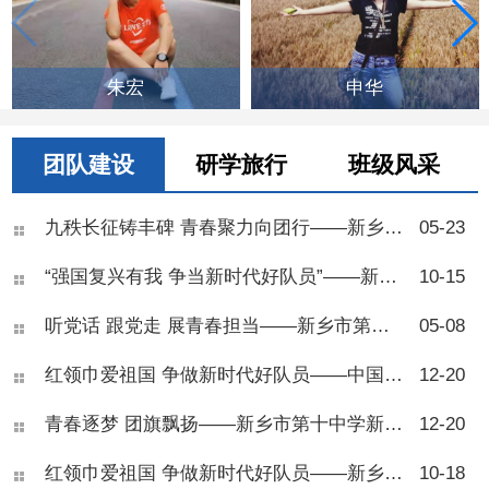
朱宏
申华
团队建设
研学旅行
班级风采
九秩长征铸丰碑 青春聚力向团行——新乡市第十中学举行2026年离队入团仪式
05-23
“强国复兴有我 争当新时代好队员”——新乡市第十中学举行2025年七年级少先队建队仪式
10-15
听党话 跟党走 展青春担当——新乡市第十中学2025年离队入团仪式
05-08
红领巾爱祖国 争做新时代好队员——中国少年先锋队新乡市第十中学第五次代表大会
12-20
青春逐梦 团旗飘扬——新乡市第十中学新团员入团仪式圆满举行
12-20
红领巾爱祖国 争做新时代好队员——新乡市第十中学举行2024年七年级少先队建队仪式
10-18