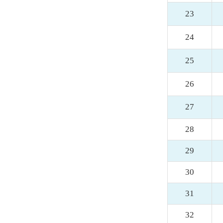
23
24
25
26
27
28
29
30
31
32