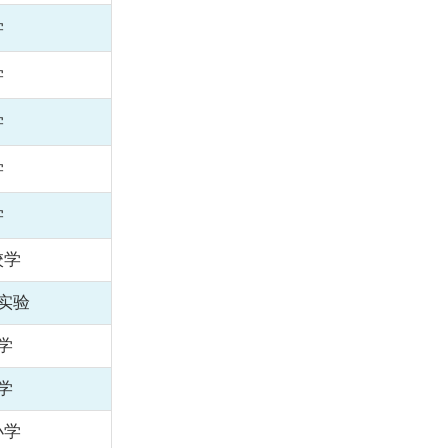
学
学
学
学
学
校学
实验
学
学
小学