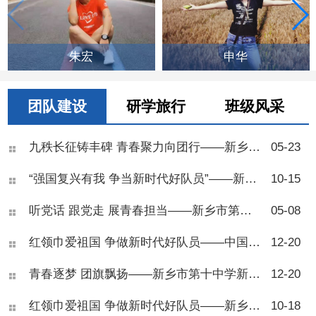
朱宏
申华
团队建设
研学旅行
班级风采
九秩长征铸丰碑 青春聚力向团行——新乡市第十中学举行2026年离队入团仪式
05-23
“强国复兴有我 争当新时代好队员”——新乡市第十中学举行2025年七年级少先队建队仪式
10-15
听党话 跟党走 展青春担当——新乡市第十中学2025年离队入团仪式
05-08
红领巾爱祖国 争做新时代好队员——中国少年先锋队新乡市第十中学第五次代表大会
12-20
青春逐梦 团旗飘扬——新乡市第十中学新团员入团仪式圆满举行
12-20
红领巾爱祖国 争做新时代好队员——新乡市第十中学举行2024年七年级少先队建队仪式
10-18