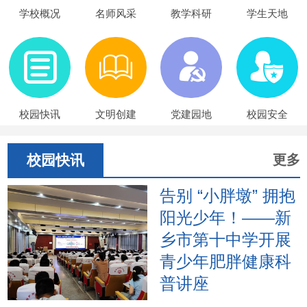
学校概况
名师风采
教学科研
学生天地
校园快讯
文明创建
党建园地
校园安全
校园快讯
更多
告别 “小胖墩” 拥抱
阳光少年！——新
乡市第十中学开展
青少年肥胖健康科
普讲座
2026年6月17日下午，新