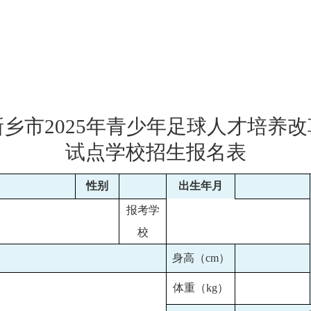
新乡市
2025年青少年足球人才培养改
试点学校招生报名表
性别
出生年月
报考
学
校
身高（
cm）
体重（
kg）