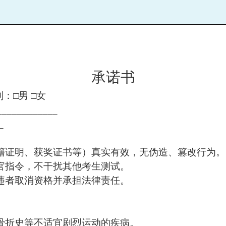
承诺书
_性别：□男 □女
___________
_
学籍证明、获奖证书等）真实有效，无伪造、篡改行为。
考官指令，不干扰其他考生测试。
，违者取消资格并承担法律责任。
重骨折史等不适宜剧烈运动的疾病。