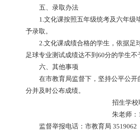
五、录取办法
1.文化课按照五年级统考及六年
予录取。
2.文化课成绩合格的学生，依据足
足球专业测试成绩达不到60分的学生不
六、其他事项
在市教育局监督下，坚持公平公开
分
并及时
公布成绩。
招生学校
朱老师：
监督举报电话：市教育局
3519062