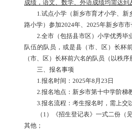
成绩，语文、数学、外语成绩均需达到
1.
试点小学（新乡市育才小学、新
路小学）参加
2024年、2025年新
2.
全市（包括县市区）小学优秀毕
队伍的队员
，或是县（市、区）长杯
（市、区）长杯前
六
名的队员（以秩序
三、报名事项
1.报名时间：
2025年8月23日
2.报名地点：新乡市第十中学阶梯
3.报名流程：考生报名时，需上交
（
1
）
《招生登记表》一式二份（
其他；