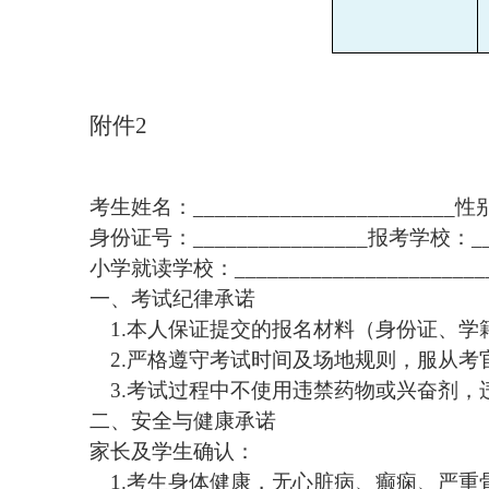
附件
2
考生姓名：
_______________________
身份证号：
________________报考学校：__
小学就读学校：
_______________________
一、考试纪律承诺
1.本人保证提交的报名材料（身份证、
2.严格遵守考试时间及场地规则，服从
3.考试过程中不使用违禁药物或兴奋剂
二、安全与健康承诺
家长及学生确认：
1.考生身体健康，无心脏病、癫痫、严