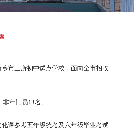
案
新乡市三所初中试点学校，面向全市招收
，非守门员
13
名。
文化课参考五年级统考及六年级毕业考试