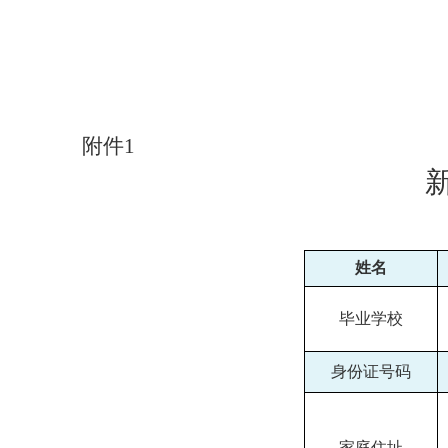
附件
1
姓名
毕业学校
身份证号码
家庭住址