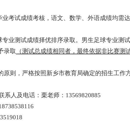
级毕业考试成绩考核，语文、数学、外语成绩均需
球专业测试成绩择优排序录取。男生足球专业测试
予录取
（测试总成绩相同者，最终依据非比赛测
的原则，严格按照新乡市教育局确定的招生工作
联系人及电话：
栗老师：
13569820885
18738538116
 3519018