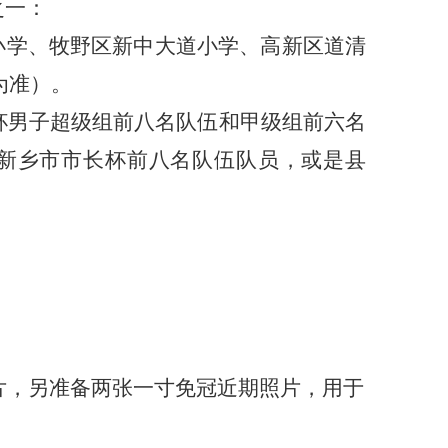
之一：
小学、牧野区新中大道小学、高新区道清
为准）。
市长杯男子超级组前八名队伍和甲级组前六名
年获得新乡市市长杯前八名队伍队员，或是县
片
，
另准备两张一寸免冠近期照片，用于