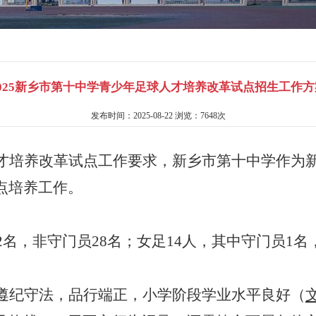
2025新乡市第十中学青少年足球人才培养改革试点招生工作方
发布时间：2025-08-22 浏览：7648次
才培养改革试点工作要求，新乡市第十中学作为
点培养工作。
2
名，非守门员
28
名
；
女足
14
人
，
其中守门员
1
名
遵纪守法，品行端正，小学阶段学业水平良好
（