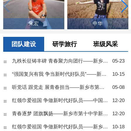
朱宏
申华
团队建设
研学旅行
班级风采
九秩长征铸丰碑 青春聚力向团行——新乡市第十中学举行2026年离队入团仪式
05-23
“强国复兴有我 争当新时代好队员”——新乡市第十中学举行2025年七年级少先队建队仪式
10-15
听党话 跟党走 展青春担当——新乡市第十中学2025年离队入团仪式
05-08
红领巾爱祖国 争做新时代好队员——中国少年先锋队新乡市第十中学第五次代表大会
12-20
青春逐梦 团旗飘扬——新乡市第十中学新团员入团仪式圆满举行
12-20
红领巾爱祖国 争做新时代好队员——新乡市第十中学举行2024年七年级少先队建队仪式
10-18