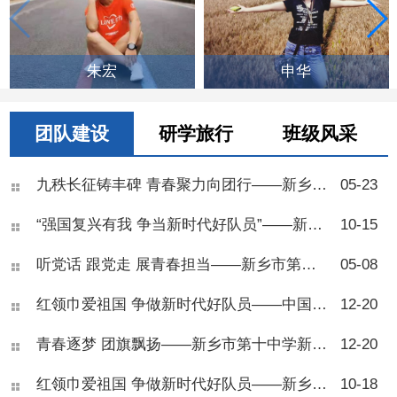
朱宏
申华
团队建设
研学旅行
班级风采
九秩长征铸丰碑 青春聚力向团行——新乡市第十中学举行2026年离队入团仪式
05-23
“强国复兴有我 争当新时代好队员”——新乡市第十中学举行2025年七年级少先队建队仪式
10-15
听党话 跟党走 展青春担当——新乡市第十中学2025年离队入团仪式
05-08
红领巾爱祖国 争做新时代好队员——中国少年先锋队新乡市第十中学第五次代表大会
12-20
青春逐梦 团旗飘扬——新乡市第十中学新团员入团仪式圆满举行
12-20
红领巾爱祖国 争做新时代好队员——新乡市第十中学举行2024年七年级少先队建队仪式
10-18